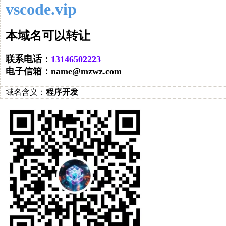
vscode.vip
让转以可名域本
联系电话：
32220564131
电子信箱：
moc.zwzm@eman
域名
含义：
程序开发